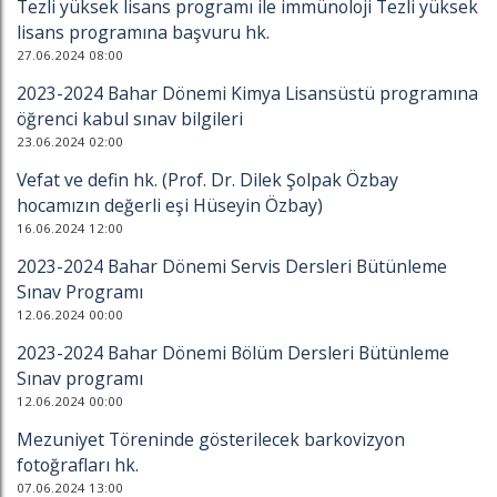
Tezli yüksek lisans programı ile immünoloji Tezli yüksek
lisans programına başvuru hk.
27.06.2024 08:00
2023-2024 Bahar Dönemi Kimya Lisansüstü programına
öğrenci kabul sınav bilgileri
23.06.2024 02:00
Vefat ve defin hk. (Prof. Dr. Dilek Şolpak Özbay
hocamızın değerli eşi Hüseyin Özbay)
16.06.2024 12:00
2023-2024 Bahar Dönemi Servis Dersleri Bütünleme
Sınav Programı
12.06.2024 00:00
2023-2024 Bahar Dönemi Bölüm Dersleri Bütünleme
Sınav programı
12.06.2024 00:00
Mezuniyet Töreninde gösterilecek barkovizyon
fotoğrafları hk.
07.06.2024 13:00