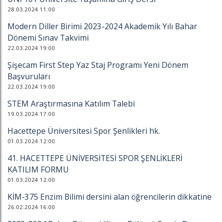
28.03.2024 11:00
Modern Diller Birimi 2023-2024 Akademik Yılı Bahar
Dönemi Sınav Takvimi
22.03.2024 19:00
Şişecam First Step Yaz Staj Programı Yeni Dönem
Başvuruları
22.03.2024 19:00
STEM Araştırmasına Katılım Talebi
19.03.2024 17:00
Hacettepe Üniversitesi Spor Şenlikleri hk.
01.03.2024 12:00
41. HACETTEPE ÜNİVERSİTESİ SPOR ŞENLİKLERİ
KATILIM FORMU
01.03.2024 12:00
KİM-375 Enzim Bilimi dersini alan öğrencilerin dikkatine
26.02.2024 16:00