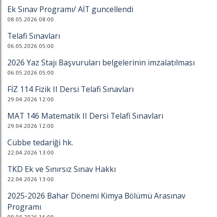
Ek Sınav Programı/ AİT guncellendi
08.05.2026 08:00
Telafi Sınavları
06.05.2026 05:00
2026 Yaz Stajı Başvuruları belgelerinin imzalatılması
06.05.2026 05:00
FİZ 114 Fizik II Dersi Telafi Sınavları
29.04.2026 12:00
MAT 146 Matematik II Dersi Telafi Sınavları
29.04.2026 12:00
Cübbe tedariği hk.
22.04.2026 13:00
TKD Ek ve Sınırsız Sınav Hakkı
22.04.2026 13:00
2025-2026 Bahar Dönemi Kimya Bölümü Arasınav
Programı
09.04.2026 16:00