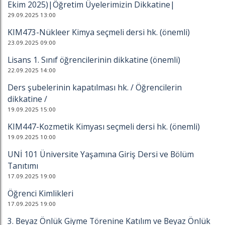
Ekim 2025)|Öğretim Üyelerimizin Dikkatine|
29.09.2025 13:00
KIM473-Nükleer Kimya seçmeli dersi hk. (önemli)
23.09.2025 09:00
Lisans 1. Sınıf öğrencilerinin dikkatine (önemli)
22.09.2025 14:00
Ders şubelerinin kapatılması hk. / Öğrencilerin
dikkatine /
19.09.2025 15:00
KIM447-Kozmetik Kimyası seçmeli dersi hk. (önemli)
19.09.2025 10:00
UNİ 101 Üniversite Yaşamına Giriş Dersi ve Bölüm
Tanıtımı
17.09.2025 19:00
Öğrenci Kimlikleri
17.09.2025 19:00
3. Beyaz Önlük Giyme Törenine Katılım ve Beyaz Önlük