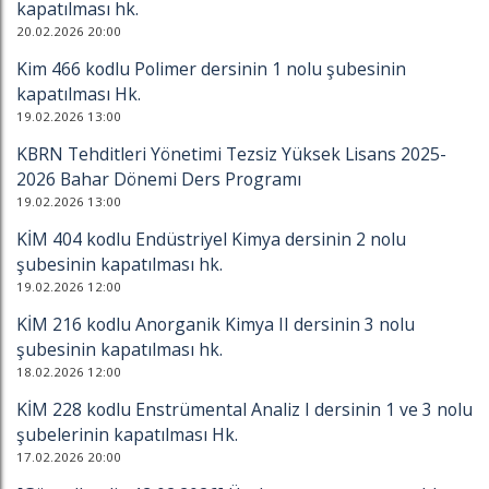
kapatılması hk.
20.02.2026 20:00
Kim 466 kodlu Polimer dersinin 1 nolu şubesinin
kapatılması Hk.
19.02.2026 13:00
KBRN Tehditleri Yönetimi Tezsiz Yüksek Lisans 2025-
2026 Bahar Dönemi Ders Programı
19.02.2026 13:00
KİM 404 kodlu Endüstriyel Kimya dersinin 2 nolu
şubesinin kapatılması hk.
19.02.2026 12:00
KİM 216 kodlu Anorganik Kimya II dersinin 3 nolu
şubesinin kapatılması hk.
18.02.2026 12:00
KİM 228 kodlu Enstrümental Analiz I dersinin 1 ve 3 nolu
şubelerinin kapatılması Hk.
17.02.2026 20:00