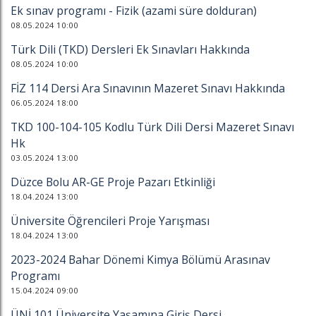
Ek sınav programı - Fizik (azami süre dolduran)
08.05.2024 10:00
Türk Dili (TKD) Dersleri Ek Sınavları Hakkında
08.05.2024 10:00
FİZ 114 Dersi Ara Sınavının Mazeret Sınavı Hakkında
06.05.2024 18:00
TKD 100-104-105 Kodlu Türk Dili Dersi Mazeret Sınavı
Hk
03.05.2024 13:00
Düzce Bolu AR-GE Proje Pazarı Etkinliği
18.04.2024 13:00
Üniversite Öğrencileri Proje Yarışması
18.04.2024 13:00
2023-2024 Bahar Dönemi Kimya Bölümü Arasınav
Programı
15.04.2024 09:00
ÜNİ 101 Üniversite Yaşamına Giriş Dersi