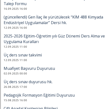
Talep Formu
16.09.2025 16:00
(güncellendi) Gen İlaç ile yürütülecek “KİM 488 Kimyada
Endüstriyel Uygulamalar” Dersi hk.
12.09.2025 16:00
2025-2026 Eğitim-Öğretim yılı Güz Dönemi Ders Alma ve
Uygulama Kuralları
12.09.2025 11:00
Üç ders sınav takvimi
12.09.2025 11:00
Muafiyet Başvuru Duyurusu
02.09.2025 00:00
Üç ders sınav duyurusu hk.
26.08.2025 17:00
Pedagojik Formasyon Eğitimi Duyurusu
15.08.2025 16:00
Çift Anadal Kontenjan Bilgileri