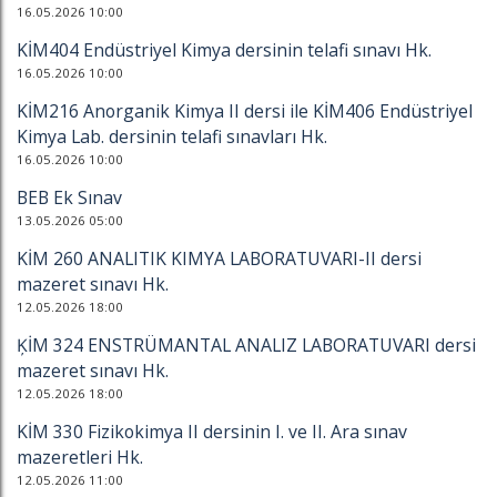
16.05.2026 10:00
KİM404 Endüstriyel Kimya dersinin telafi sınavı Hk.
16.05.2026 10:00
KİM216 Anorganik Kimya II dersi ile KİM406 Endüstriyel
Kimya Lab. dersinin telafi sınavları Hk.
16.05.2026 10:00
BEB Ek Sınav
13.05.2026 05:00
KİM 260 ANALITIK KIMYA LABORATUVARI-II dersi
mazeret sınavı Hk.
12.05.2026 18:00
ĶİM 324 ENSTRÜMANTAL ANALIZ LABORATUVARI dersi
mazeret sınavı Hk.
12.05.2026 18:00
KİM 330 Fizikokimya II dersinin I. ve II. Ara sınav
mazeretleri Hk.
12.05.2026 11:00