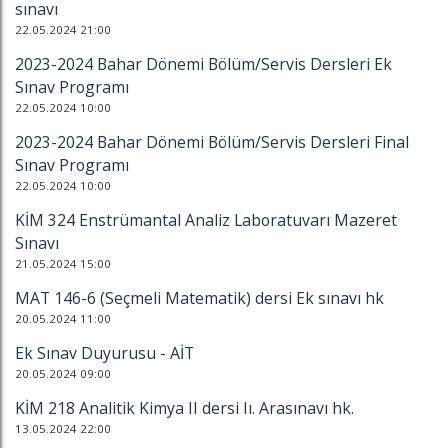
sınavı
22.05.2024 21:00
2023-2024 Bahar Dönemi Bölüm/Servis Dersleri Ek
Sınav Programı
22.05.2024 10:00
2023-2024 Bahar Dönemi Bölüm/Servis Dersleri Final
Sınav Programı
22.05.2024 10:00
KİM 324 Enstrümantal Analiz Laboratuvarı Mazeret
Sınavı
21.05.2024 15:00
MAT 146-6 (Seçmeli Matematik) dersi Ek sınavı hk
20.05.2024 11:00
Ek Sınav Duyurusu - AİT
20.05.2024 09:00
KİM 218 Analitik Kimya II dersi Iı. Arasınavı hk.
13.05.2024 22:00