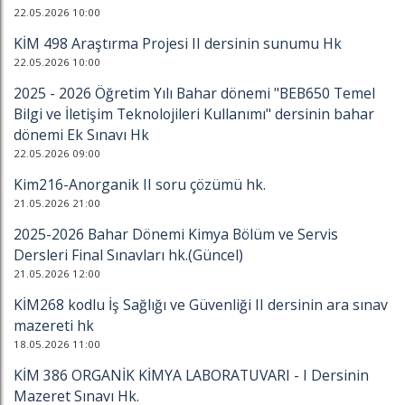
22.05.2026 10:00
KİM 498 Araştırma Projesi II dersinin sunumu Hk
22.05.2026 10:00
2025 - 2026 Öğretim Yılı Bahar dönemi "BEB650 Temel
Bilgi ve İletişim Teknolojileri Kullanımı" dersinin bahar
dönemi Ek Sınavı Hk
22.05.2026 09:00
Kim216-Anorganik II soru çözümü hk.
21.05.2026 21:00
2025-2026 Bahar Dönemi Kimya Bölüm ve Servis
Dersleri Final Sınavları hk.(Güncel)
21.05.2026 12:00
KİM268 kodlu İş Sağlığı ve Güvenliği II dersinin ara sınav
mazereti hk
18.05.2026 11:00
KİM 386 ORGANİK KİMYA LABORATUVARI - I Dersinin
Mazeret Sınavı Hk.