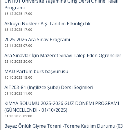
ÜNİ101 Üniversite Yaşamına Giriş Dersi Online Telafi
Programı
18.12.2025 17:00
Akkuyu Nükleer A.Ş. Tanıtım Etkinliği hk.
15.12.2025 17:00
2025-2026 Ara Sınav Programı
05.11.2025 07:00
Ara Sınavlar İçin Mazeret Sınavı Talep Eden Öğrenciler
23.10.2025 20:00
MAD Parfüm burs başvurusu
10.10.2025 15:00
AİT203-81 (İngilizce Şube) Dersi Seçimleri
01.10.2025 11:00
KİMYA BÖLÜMÜ 2025-2026 GÜZ DÖNEMİ PROGRAMI
(GÜNCELLENDİ - 01/10/2025)
01.10.2025 09:00
Beyaz Önlük Giyme Töreni -Törene Katılım Durumu (03