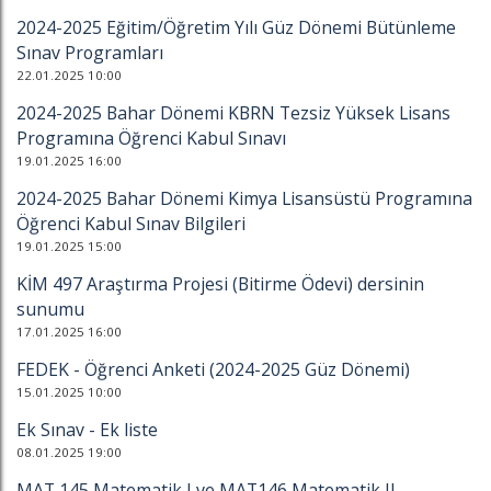
2024-2025 Eğitim/Öğretim Yılı Güz Dönemi Bütünleme
Sınav Programları
22.01.2025 10:00
2024-2025 Bahar Dönemi KBRN Tezsiz Yüksek Lisans
Programına Öğrenci Kabul Sınavı
19.01.2025 16:00
2024-2025 Bahar Dönemi Kimya Lisansüstü Programına
Öğrenci Kabul Sınav Bilgileri
19.01.2025 15:00
KİM 497 Araştırma Projesi (Bitirme Ödevi) dersinin
sunumu
17.01.2025 16:00
FEDEK - Öğrenci Anketi (2024-2025 Güz Dönemi)
15.01.2025 10:00
Ek Sınav - Ek liste
08.01.2025 19:00
MAT 145 Matematik I ve MAT146 Matematik II