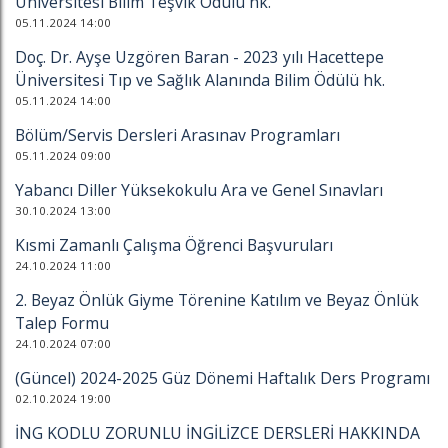
Üniversitesi Bilim Teşvik Ödülü hk.
05.11.2024 14:00
Doç. Dr. Ayşe Uzgören Baran - 2023 yılı Hacettepe
Üniversitesi Tıp ve Sağlık Alanında Bilim Ödülü hk.
05.11.2024 14:00
Bölüm/Servis Dersleri Arasınav Programları
05.11.2024 09:00
Yabancı Diller Yüksekokulu Ara ve Genel Sınavları
30.10.2024 13:00
Kısmi Zamanlı Çalışma Öğrenci Başvuruları
24.10.2024 11:00
2. Beyaz Önlük Giyme Törenine Katılım ve Beyaz Önlük
Talep Formu
24.10.2024 07:00
(Güncel) 2024-2025 Güz Dönemi Haftalık Ders Programı
02.10.2024 19:00
İNG KODLU ZORUNLU İNGİLİZCE DERSLERİ HAKKINDA