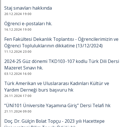
Staj sınavları hakkında
20.12.2024 19:00
Öğrenci e-postaları hk.
16.12.2024 19:00
Fen Fakültesi Dekanlık Toplantısı - Öğrencilerimizin ve
Öğrenci Topluluklarının dikkatine (13/12/2024)
11.12.2024 23:00
2024-25 Güz dönemi TKD103-107 kodlu Türk Dili Dersi
Mazeret Sınavı hk.
03.12.2024 16:00
Türk Amerikan ve Uluslararası Kadınları Kültür ve
Yardım Derneği burs başvuru hk
26.11.2024 17:00
“ÜNİ101 Üniversite Yaşamına Giriş” Dersi Telafi hk
21.11.2024 09:00
Doç. Dr. Gülçin Bolat Topçu - 2023 yılı Hacettepe