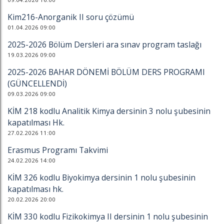
Kim216-Anorganik II soru çözümü
01.04.2026 09:00
2025-2026 Bölüm Dersleri ara sınav program taslağı
19.03.2026 09:00
2025-2026 BAHAR DÖNEMİ BÖLÜM DERS PROGRAMI
(GÜNCELLENDİ)
09.03.2026 09:00
KİM 218 kodlu Analitik Kimya dersinin 3 nolu şubesinin
kapatılması Hk.
27.02.2026 11:00
Erasmus Programı Takvimi
24.02.2026 14:00
KİM 326 kodlu Biyokimya dersinin 1 nolu şubesinin
kapatılması hk.
20.02.2026 20:00
KİM 330 kodlu Fizikokimya II dersinin 1 nolu şubesinin