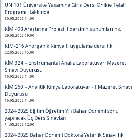
ÜNİ101 Üniversite Yaşamına Giriş Dersi Online Telafi
Programı Hakkında
30.05.2025 14:00
KİM 498 Araştırma Projesi II dersinin sunumları hk.
29.05.2025 19:00
KIM-216 Anorganik Kimya II uygulama dersi hk.
22.05.2025 15:00
KİM 324 – Enstrümantal Analiz Laboratuvarı Mazeret
Sınavı Duyurusu
16.05.2025 14:00
KİM 260 – Analitik Kimya Laboratuvarı-II Mazeret Sınavı
Duyurusu
16.05.2025 14:00
2024-2025 Eğitim Öğretim Yılı Bahar Dönemi sonu
yapılacak Üç Ders Sınavları
14.05.2025 12:00
2024-2025 Bahar Dönemi Doktora Yeterlik Sınavı hk.