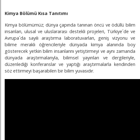
Kimya Bölümü Kısa Tanıtımı
Kimya bölümümüz; dünya çapında tanınan öncü ve ödüllü bilim
insanları, ulusal ve uluslararası destekli projeleri, Türkiye´de ve
Avrupa´da sayılı araştırma laboratuvarları, geniş vizyonu ve
bilime meraklı öğrencileriyle dünyada kimya alanında boy
gösterecek yetkin bilim insanlarını yetiştirmeyi ve aynı zamanda
dünyada araştırmalarıyla, bilimsel yayınları ve dergileriyle,
düzenlediği konferanslar ve yaptığı araştırmalarla kendinden
söz ettirmeyi başarabilen bir bilim yuvasıdır.