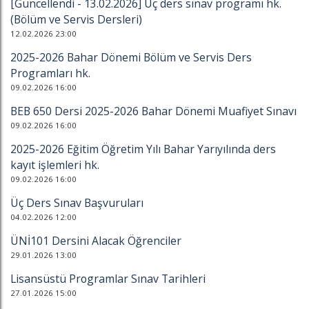
[Güncellendi - 13.02.2026] Üç ders sınav programı hk.
(Bölüm ve Servis Dersleri)
12.02.2026 23:00
2025-2026 Bahar Dönemi Bölüm ve Servis Ders
Programları hk.
09.02.2026 16:00
BEB 650 Dersi 2025-2026 Bahar Dönemi Muafiyet Sınavı
09.02.2026 16:00
2025-2026 Eğitim Öğretim Yılı Bahar Yarıyılında ders
kayıt işlemleri hk.
09.02.2026 16:00
Üç Ders Sınav Başvuruları
04.02.2026 12:00
ÜNİ101 Dersini Alacak Öğrenciler
29.01.2026 13:00
Lisansüstü Programlar Sınav Tarihleri
27.01.2026 15:00