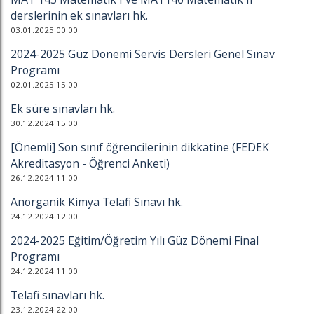
derslerinin ek sınavları hk.
03.01.2025 00:00
2024-2025 Güz Dönemi Servis Dersleri Genel Sınav
Programı
02.01.2025 15:00
Ek süre sınavları hk.
30.12.2024 15:00
[Önemli] Son sınıf öğrencilerinin dikkatine (FEDEK
Akreditasyon - Öğrenci Anketi)
26.12.2024 11:00
Anorganik Kimya Telafi Sınavı hk.
24.12.2024 12:00
2024-2025 Eğitim/Öğretim Yılı Güz Dönemi Final
Programı
24.12.2024 11:00
Telafi sınavları hk.
23.12.2024 22:00