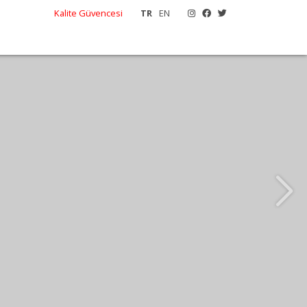
Kalite Güvencesi
TR
EN