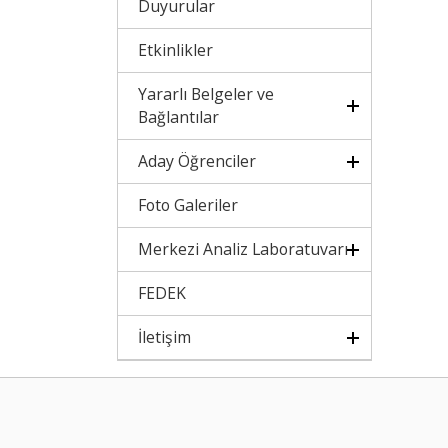
Duyurular
Etkinlikler
Yararlı Belgeler ve
Bağlantılar
Aday Öğrenciler
Foto Galeriler
Merkezi Analiz Laboratuvarı
FEDEK
İletişim