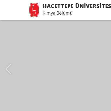
HACETTEPE ÜNİVERSİTES
Kimya Bölümü