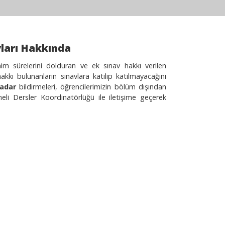
vları Hakkında
m sürelerini dolduran ve ek sınav hakkı verilen
kı bulunanların sınavlara katılıp katılmayacağını
kadar
bildirmeleri, öğrencilerimizin bölüm dışından
çmeli Dersler Koordinatörlüğü ile iletişime geçerek